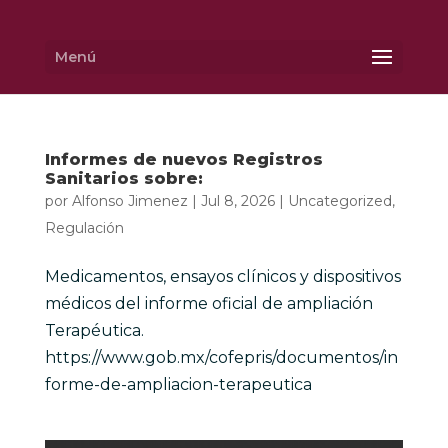
Menú
Informes de nuevos Registros
Sanitarios sobre:
por
Alfonso Jimenez
|
Jul 8, 2026
|
Uncategorized
,
Regulación
Medicamentos, ensayos clínicos y dispositivos
médicos del informe oficial de ampliación
Terapéutica.
https://www.gob.mx/cofepris/documentos/in
forme-de-ampliacion-terapeutica