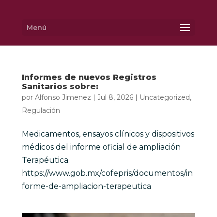
Menú
Informes de nuevos Registros
Sanitarios sobre:
por
Alfonso Jimenez
|
Jul 8, 2026
|
Uncategorized
,
Regulación
Medicamentos, ensayos clínicos y dispositivos
médicos del informe oficial de ampliación
Terapéutica.
https://www.gob.mx/cofepris/documentos/in
forme-de-ampliacion-terapeutica