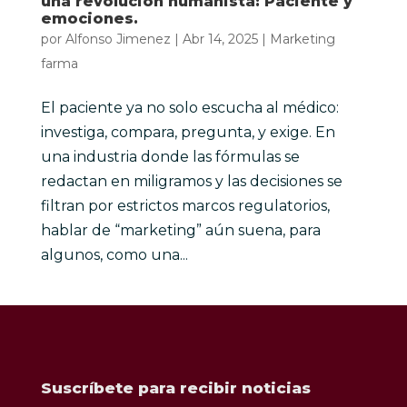
una revolución humanista: Paciente y
emociones.
por
Alfonso Jimenez
|
Abr 14, 2025
|
Marketing
farma
El paciente ya no solo escucha al médico:
investiga, compara, pregunta, y exige. En
una industria donde las fórmulas se
redactan en miligramos y las decisiones se
filtran por estrictos marcos regulatorios,
hablar de “marketing” aún suena, para
algunos, como una...
Suscríbete para recibir noticias