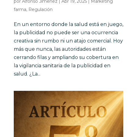
por
Alfonso Jimenez
|
Abr 19, 2025
|
Marketing
farma
,
Regulación
En un entorno donde la salud está en juego,
la publicidad no puede ser una ocurrencia
creativa sin rumbo ni un atajo comercial. Hoy
más que nunca, las autoridades están
cerrando filas y ampliando su cobertura en
la vigilancia sanitaria de la publicidad en
salud. ¿La...